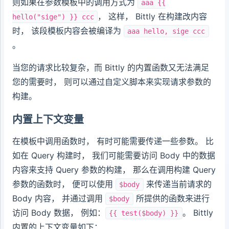
则如果在参数模板中的调用方式为
aaa {{
， 这样， Bittly 在构建改内容
hello("sige") }} ccc
时， 该段模板内容会被编译为
aaa hello, sige ccc
。
当您的请求比较复杂，而 Bittly 的内置函数又无法满足
您的需要时， 则可以通过自定义脚本来实现请求参数的
构建。
内置上下文变量
在模板中调用函数时， 有时可能需要传递一些参数。 比
如在 Query 构建时， 我们可能需要访问 Body 中的数据
内容来支持 Query 参数的构建， 那么在调用构建 Query
参数的函数时， 便可以使用
来传递当前请求的
$body
Body 内容， 并通过调用
所提供的函数来进行
$body
访问 Body 数据， 例如：
。 Bittly
{{ test($body) }}
内置的上下文变量如下：