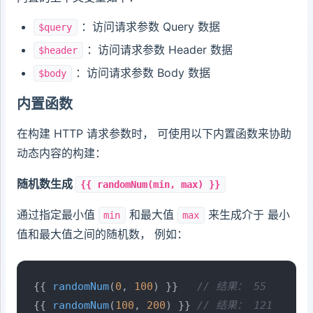
：访问请求参数 Query 数据
$query
：访问请求参数 Header 数据
$header
：访问请求参数 Body 数据
$body
内置函数
在构建 HTTP 请求参数时， 可使用以下内置函数来协助
动态内容的构建：
随机数生成
{{ randomNum(min, max) }}
通过指定最小值
和最大值
来生成介于 最小
min
max
值和最大值之间的随机数， 例如：
{{ 
randomNum
(
0
, 
100
) }}   
// 结果： 55
{{ 
randomNum
(
100
, 
200
) }} 
// 结果： 121