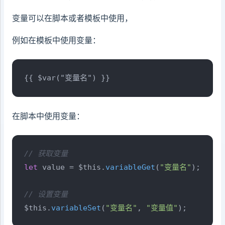
变量可以在脚本或者模板中使用，
例如在模板中使用变量：
{{ $var("变量名") }}
在脚本中使用变量：
// 获取变量
let
 value = $this.
variableGet
(
"变量名"
);

// 设置变量
$this.
variableSet
(
"变量名"
, 
"变量值"
);