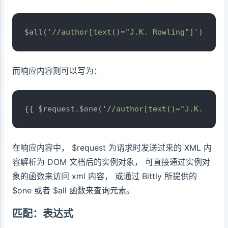
$all(
'//author[text()="J.K. Rowling"]'
).
leng
而响应内容则可以写为：
{{ $request.$one(
'//author[text()="J.K. Rowl
在响应内容中， $request 为请求时发送过来的 XML 内
容解析为 DOM 文档后的实例对象， 可直接通过实例对
象的函数来访问 xml 内容， 或通过 Bittly 所提供的
$one 或者 $all 函数来查询元素。
匹配：表达式