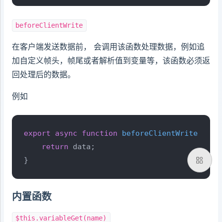
beforeClientWrite
在客户端发送数据前， 会调用该函数处理数据，例如追
加自定义帧头，帧尾或者解析值到变量等，该函数必须返
回处理后的数据。
例如
export
async
function
beforeClientWrite
(
 dat
return
 data;

}
内置函数
$this.variableGet(name)