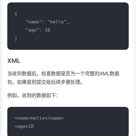
{

    "name": "hello",

    "age": 18

}
XML
当收到数据后，检查数据是否为一个完整的XML数据
包，如果是则提交给后续步骤处理。
例如，收到的数据如下：
<name>hello</name>

<age>18