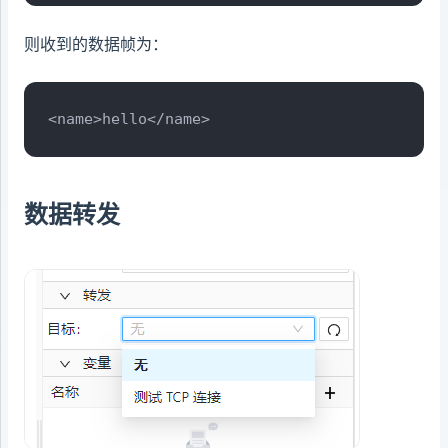
则收到的数据帧为：
<name>hello</name>
数据转发