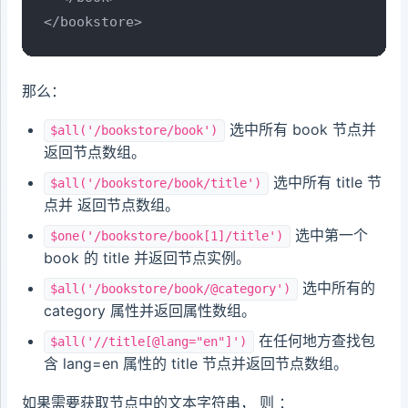
</bookstore>
那么：
选中所有 book 节点并
$all('/bookstore/book')
返回节点数组。
选中所有 title 节
$all('/bookstore/book/title')
点并 返回节点数组。
选中第一个
$one('/bookstore/book[1]/title')
book 的 title 并返回节点实例。
选中所有的
$all('/bookstore/book/@category')
category 属性并返回属性数组。
在任何地方查找包
$all('//title[@lang="en"]')
含 lang=en 属性的 title 节点并返回节点数组。
如果需要获取节点中的文本字符串， 则 ：