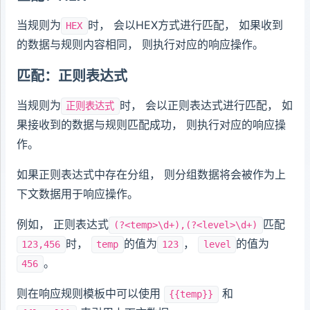
当规则为
时， 会以HEX方式进行匹配， 如果收到
HEX
的数据与规则内容相同， 则执行对应的响应操作。
匹配：正则表达式
当规则为
时， 会以正则表达式进行匹配， 如
正则表达式
果接收到的数据与规则匹配成功， 则执行对应的响应操
作。
如果正则表达式中存在分组， 则分组数据将会被作为上
下文数据用于响应操作。
例如， 正则表达式
匹配
(?<temp>\d+),(?<level>\d+)
时，
的值为
，
的值为
123,456
temp
123
level
。
456
则在响应规则模板中可以使用
和
{{temp}}