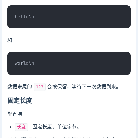
hello\n
和
world\n
数据末尾的
会被保留，等待下一次数据到来。
123
固定长度
配置项
: 固定长度，单位字节。
长度