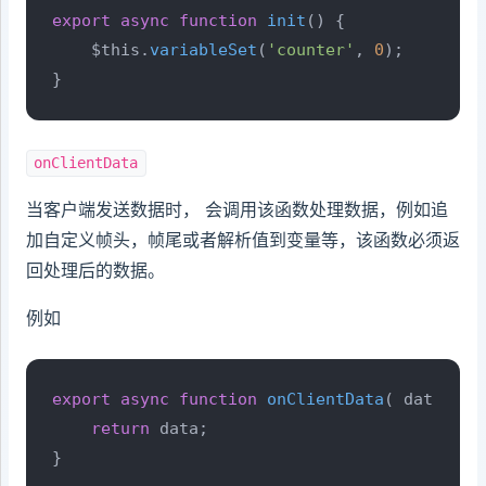
export
async
function
init
(
) {

    $this.
variableSet
(
'counter'
, 
0
);

}
onClientData
当客户端发送数据时， 会调用该函数处理数据，例如追
加自定义帧头，帧尾或者解析值到变量等，该函数必须返
回处理后的数据。
例如
export
async
function
onClientData
(
 data 
) {

return
 data;

}