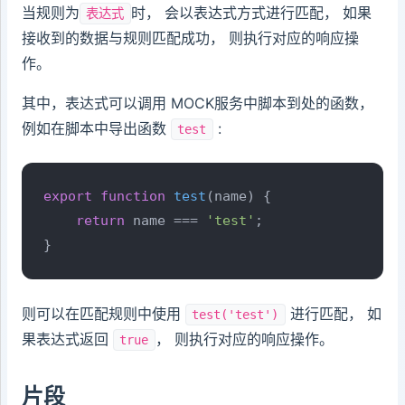
当规则为
时， 会以表达式方式进行匹配， 如果
表达式
接收到的数据与规则匹配成功， 则执行对应的响应操
作。
其中，表达式可以调用 MOCK服务中脚本到处的函数，
例如在脚本中导出函数
:
test
export
function
test
(
name
) {

return
 name === 
'test'
;

}
则可以在匹配规则中使用
进行匹配， 如
test('test')
果表达式返回
， 则执行对应的响应操作。
true
片段