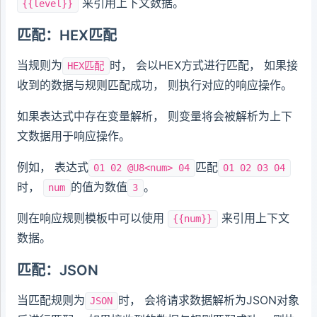
来引用上下文数据。
{{level}}
匹配：HEX匹配
当规则为
时， 会以HEX方式进行匹配， 如果接
HEX匹配
收到的数据与规则匹配成功， 则执行对应的响应操作。
如果表达式中存在变量解析， 则变量将会被解析为上下
文数据用于响应操作。
例如， 表达式
匹配
01 02 @U8<num> 04
01 02 03 04
时，
的值为数值
。
num
3
则在响应规则模板中可以使用
来引用上下文
{{num}}
数据。
匹配：JSON
当匹配规则为
时， 会将请求数据解析为JSON对象
JSON