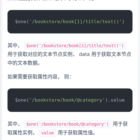
$one(
'/bookstore/book[1]/title/text()'
).
data
其中，
$one('/bookstore/book[1]/title/text()')
用于获取对应的文本节点实例， data 用于获取文本节点
中的文本数据。
如果需要获取属性内容， 则：
$one(
'/bookstore/book/@category'
).
value
其中，
用于获
$one('/bookstore/book/@category')
取属性实例，
用于获取属性值。
value