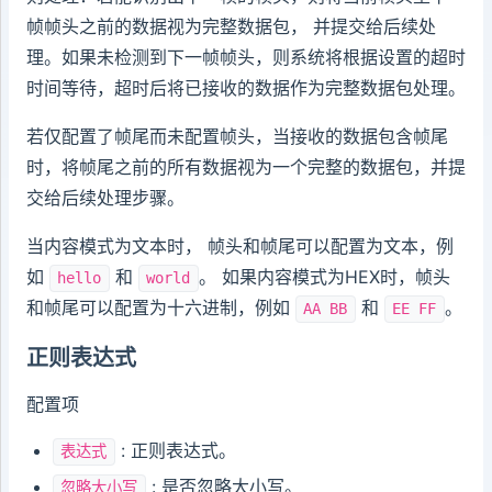
帧帧头之前的数据视为完整数据包， 并提交给后续处
理。如果未检测到下一帧帧头，则系统将根据设置的超时
时间等待，超时后将已接收的数据作为完整数据包处理。
若仅配置了帧尾而未配置帧头，当接收的数据包含帧尾
时，将帧尾之前的所有数据视为一个完整的数据包，并提
交给后续处理步骤。
当内容模式为文本时， 帧头和帧尾可以配置为文本，例
如
和
。 如果内容模式为HEX时，帧头
hello
world
和帧尾可以配置为十六进制，例如
和
。
AA BB
EE FF
正则表达式
配置项
: 正则表达式。
表达式
: 是否忽略大小写。
忽略大小写