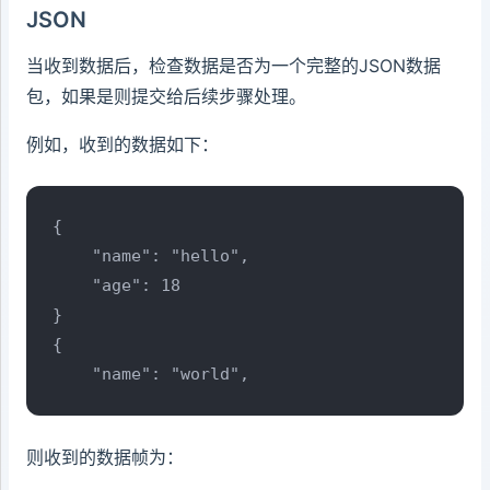
JSON
当收到数据后，检查数据是否为一个完整的JSON数据
包，如果是则提交给后续步骤处理。
例如，收到的数据如下：
{

    "name": "hello",

    "age": 18

} 

{

    "name": "world",
则收到的数据帧为：