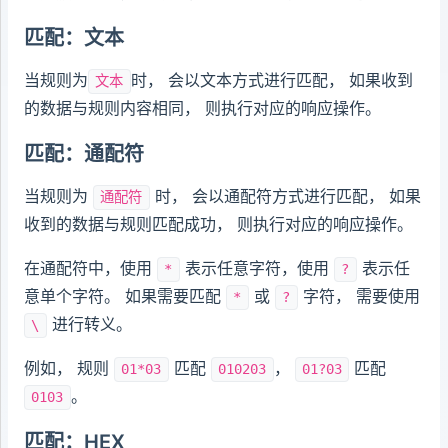
匹配：文本
当规则为
时， 会以文本方式进行匹配， 如果收到
文本
的数据与规则内容相同， 则执行对应的响应操作。
匹配：通配符
当规则为
时， 会以通配符方式进行匹配， 如果
通配符
收到的数据与规则匹配成功， 则执行对应的响应操作。
在通配符中，使用
表示任意字符，使用
表示任
*
?
意单个字符。 如果需要匹配
或
字符， 需要使用
*
?
进行转义。
\
例如， 规则
匹配
，
匹配
01*03
010203
01?03
。
0103
匹配：HEX