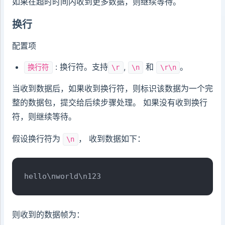
如果在超时时间内收到更多数据，则继续等待。
换行
配置项
: 换行符。支持
,
和
。
换行符
\r
\n
\r\n
当收到数据后，如果收到换行符，则标识该数据为一个完
整的数据包，提交给后续步骤处理。 如果没有收到换行
符，则继续等待。
假设换行符为
， 收到数据如下：
\n
hello\nworld\n123
则收到的数据帧为：