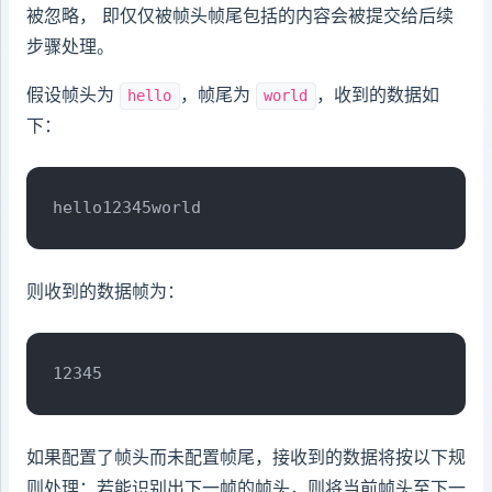
被忽略， 即仅仅被帧头帧尾包括的内容会被提交给后续
步骤处理。
假设帧头为
，帧尾为
，收到的数据如
hello
world
下：
hello12345world
则收到的数据帧为：
12345
如果配置了帧头而未配置帧尾，接收到的数据将按以下规
则处理：若能识别出下一帧的帧头，则将当前帧头至下一