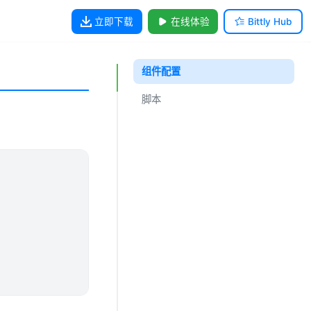
立即下载
在线体验
Bittly Hub
组件配置
脚本
脚本上下文 $this