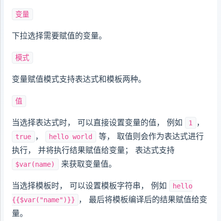
变量
下拉选择需要赋值的变量。
模式
变量赋值模式支持表达式和模板两种。
值
当选择表达式时， 可以直接设置变量的值， 例如
，
1
，
等， 取值则会作为表达式进行
true
hello world
执行， 并将执行结果赋值给变量； 表达式支持
来获取变量值。
$var(name)
当选择模板时， 可以设置模板字符串， 例如
hello
， 最后将模板编译后的结果赋值给变
{{$var("name")}}
量。