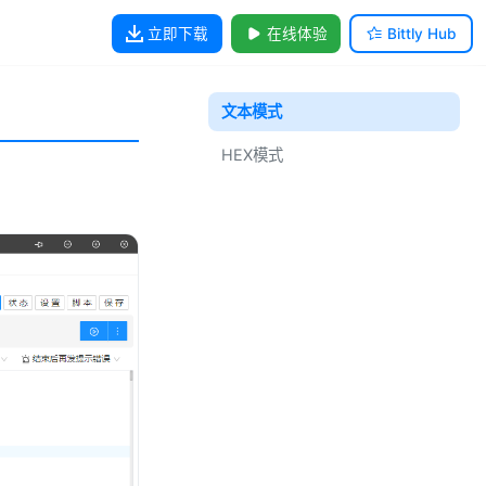
立即下载
在线体验
Bittly Hub
文本模式
HEX模式