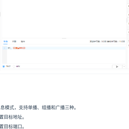
消息模式，支持单播、组播和广播三种。
设置目标地址。
设置目标端口。