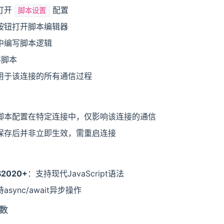
打开
配置
脚本设置
按钮打开脚本编辑器
中编写脚本逻辑
脚本
用于该连接的所有通信过程
脚本配置在特定连接中，仅影响该连接的通信
保存后并非立即生效，需重启连接
ES2020+
：支持现代JavaScript语法
async/await异步操作
数