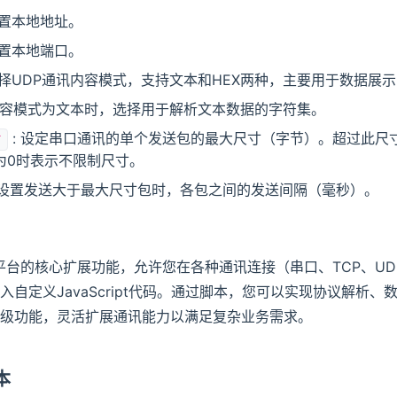
设置本地地址。
设置本地端口。
选择UDP通讯内容模式，支持文本和HEX两种，主要用于数据展
内容模式为文本时，选择用于解析文本数据的字符集。
: 设定串口通讯的单个发送包的最大尺寸（字节）。超过此尺
寸
为0时表示不限制尺寸。
 设置发送大于最大尺寸包时，各包之间的发送间隔（毫秒）。
ly平台的核心扩展功能，允许您在各种通讯连接（串口、TCP、UDP、
入自定义JavaScript代码。通过脚本，您可以实现协议解析、
级功能，灵活扩展通讯能力以满足复杂业务需求。
本