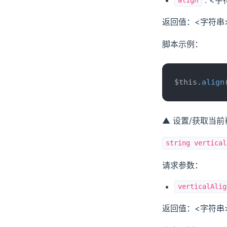
align
返回值：<字符串
脚本示例：
$this.
align
▲ 设置/获取当
string vertical
请求参数：
verticalAlig
返回值：<字符串