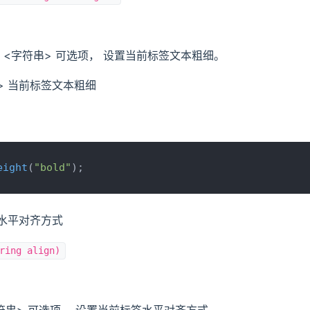
: <字符串> 可选项， 设置当前标签文本粗细。
> 当前标签文本粗细
eight
(
"bold"
);
前水平对齐方式
ring align)
字符串> 可选项， 设置当前标签水平对齐方式。