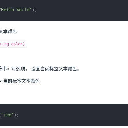
"Hello World"
);
前文本颜色
ring color)
字符串> 可选项， 设置当前标签文本颜色。
> 当前标签文本颜色
(
"red"
);