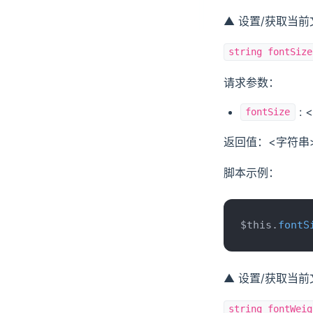
▲ 设置/获取当
string fontSize
请求参数：
:
fontSize
返回值：<字符串
脚本示例：
$this.
fontS
▲ 设置/获取当
string fontWeig