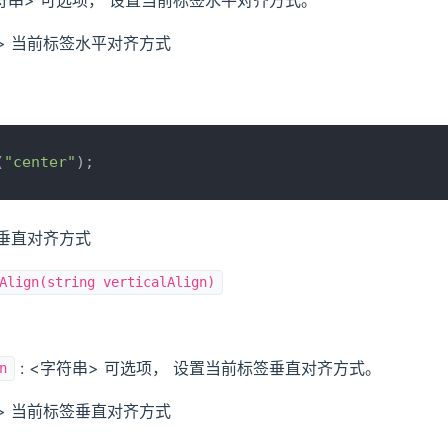
> 当前标签水平对齐方式
(
"center"
);
前垂直对齐方式
Align(string verticalAlign)
: <字符串> 可选项， 设置当前标签垂直对齐方式。
n
> 当前标签垂直对齐方式