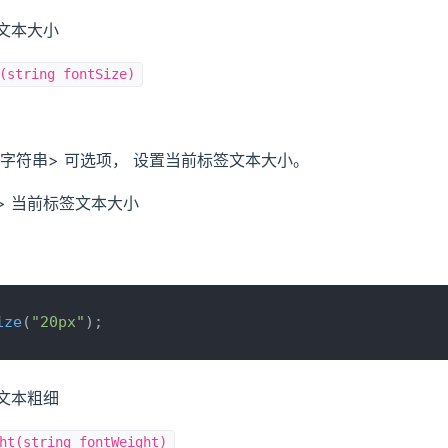
前文本大小
(string fontSize)
 <字符串> 可选项， 设置当前标签文本大小。
> 当前标签文本大小
ize
(
"20px"
);
前文本粗细
ht(string fontWeight)