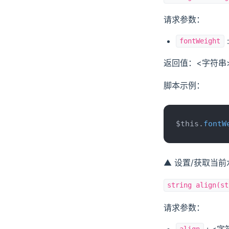
请求参数：
fontWeight
返回值：<字符串
脚本示例：
$this.
fontW
▲ 设置/获取当
string align(st
请求参数：
: <