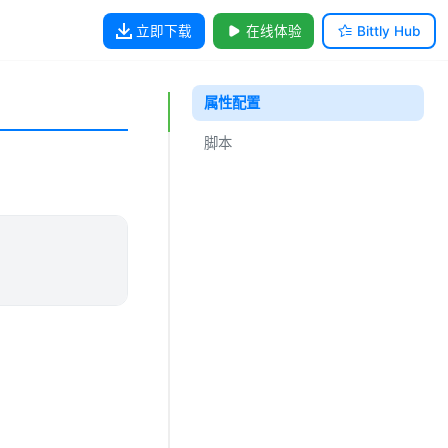
立即下载
在线体验
Bittly Hub
属性配置
脚本
脚本上下文 $this
脚本上下文 $panel
脚本上下文 $